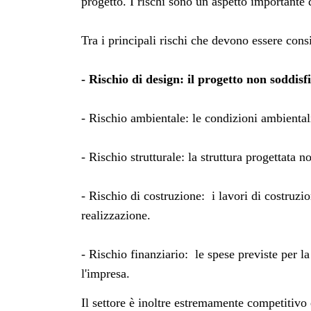
progetto. I rischi sono un aspetto importante 
Tra i principali rischi che devono essere cons
- Rischio di design: il progetto non soddisf
- Rischio ambientale: le condizioni ambientali
- Rischio strutturale: la struttura progettata 
- Rischio di costruzione: i lavori di costruzi
realizzazione.
- Rischio finanziario: le spese previste per la
l'impresa.
Il settore è inoltre estremamente competitivo 