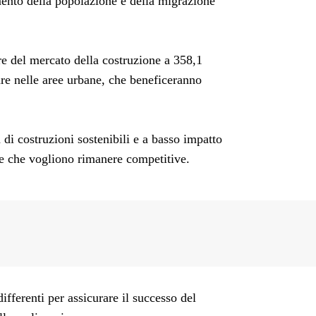
mento della popolazione e della migrazione
re del mercato della costruzione a 358,1
are nelle aree urbane, che beneficeranno
di costruzioni sostenibili e a basso impatto
nde che vogliono rimanere competitive.
ifferenti per assicurare il successo del