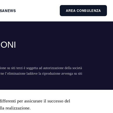
ESA
NEWS
AREA CONSULENZA
ONI
 su siti terzi è soggetta ad autorizzazione della società
e l’eliminazione laddove la riproduzione avvenga su siti
ifferenti per assicurare il successo del
lla realizzazione.