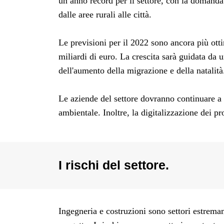
un anno record per il settore, con la domanda
dalle aree rurali alle città.
Le previsioni per il 2022 sono ancora più ott
miliardi di euro. La crescita sarà guidata da
dell'aumento della migrazione e della natalità
Le aziende del settore dovranno continuare a 
ambientale. Inoltre, la digitalizzazione dei 
I rischi del settore.
Ingegneria e costruzioni sono settori estremam