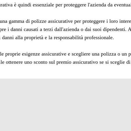
urativa è quindi essenziale per proteggere l'azienda da eventual
 una gamma di polizze assicurative per proteggere i loro inter
pre i danni causati a terzi dall'azienda o dai suoi dipendenti.
i danni alla proprietà e la responsabilità professionale.
e proprie esigenze assicurative e scegliere una polizza o un p
ile ottenere uno sconto sul premio assicurativo se si sceglie d