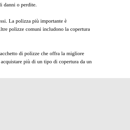
i danni o perdite.
essi. La polizza più importante è
 Altre polizze comuni includono la copertura
acchetto di polizze che offra la migliore
i acquistare più di un tipo di copertura da un