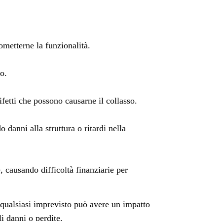
ometterne la funzionalità.
o.
difetti che possono causarne il collasso.
 danni alla struttura o ritardi nella
e, causando difficoltà finanziarie per
e qualsiasi imprevisto può avere un impatto
i danni o perdite.