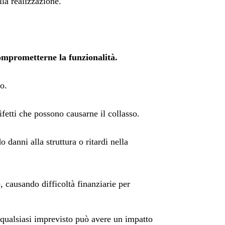
lla realizzazione.
 comprometterne la funzionalità.
o.
difetti che possono causarne il collasso.
 danni alla struttura o ritardi nella
e, causando difficoltà finanziarie per
e qualsiasi imprevisto può avere un impatto