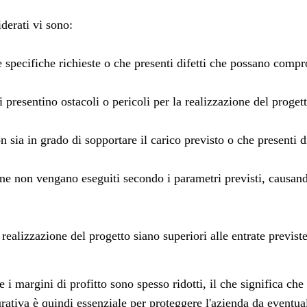
iderati vi sono:
le specifiche richieste o che presenti difetti che possano compr
 presentino ostacoli o pericoli per la realizzazione del progett
non sia in grado di sopportare il carico previsto o che presenti 
one non vengano eseguiti secondo i parametri previsti, causando
 realizzazione del progetto siano superiori alle entrate previst
e i margini di profitto sono spesso ridotti, il che significa ch
urativa è quindi essenziale per proteggere l'azienda da eventual