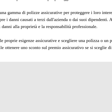
 una gamma di polizze assicurative per proteggere i loro inter
pre i danni causati a terzi dall'azienda o dai suoi dipendenti.
i danni alla proprietà e la responsabilità professionale.
e proprie esigenze assicurative e scegliere una polizza o un p
ile ottenere uno sconto sul premio assicurativo se si sceglie d