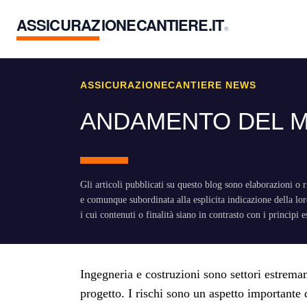
ASSICURAZ
IONECANTIERE.IT
®
ASSICURAZIONECANTIERE NEWS
ANDAMENTO DEL M
Gli articoli pubblicati su questo blog sono elaborazioni 
e comunque subordinata alla esplicita indicazione della 
i cui contenuti o finalità siano in contrasto con i principi 
Ingegneria e costruzioni sono settori estremam
progetto. I rischi sono un aspetto importante 