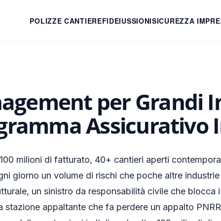
POLIZZE CANTIERE
FIDEIUSSIONI
SICUREZZA IMPR
agement per Grandi 
rogramma Assicurativo 
100 milioni di fatturato, 40+ cantieri aperti contemp
ni giorno un volume di rischi che poche altre industri
utturale, un sinistro da responsabilità civile che blocca 
lla stazione appaltante che fa perdere un appalto PNRR