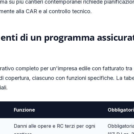
ma su più cantieri contemporanei richiede pianificazio
mente alla CAR e al controllo tecnico.
nti di un programma assicura
tivo completo per un'impresa edile con fatturato tra 2
 di copertura, ciascuno con funzioni specifiche. La ta
ali.
Funzione
Obbligator
Danni alle opere e RC terzi per ogni
Obbligatoria