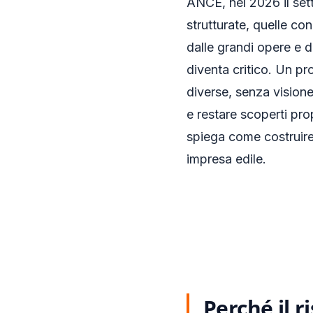
ANCE, nel 2026 il setto
strutturate, quelle con
dalle grandi opere e d
diventa critico. Un p
diverse, senza visione
e restare scoperti pro
spiega come costruir
impresa edile.
Perché il 