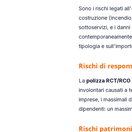
Sono i rischi legati al
costruzione (incendio, 
sottoservizi, e i danni
contemporaneamente, o
tipologia e sull'import
Rischi di respons
La
polizza RCT/RCO
involontari causati a t
imprese, i massimali d
dipendenti: un massi
Rischi patrimoni