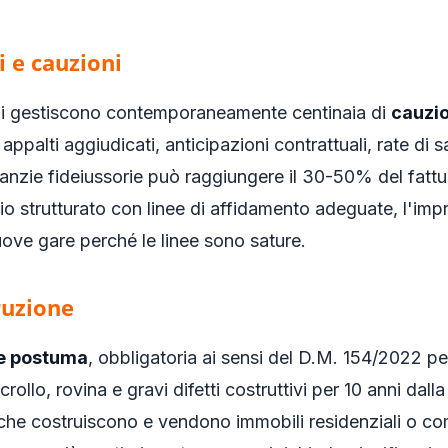
i e cauzioni
ili gestiscono contemporaneamente centinaia di
cauzio
i appalti aggiudicati, anticipazioni contrattuali, rate di 
anzie fideiussorie può raggiungere il 30-50% del fatt
 strutturato con linee di affidamento adeguate, l'impr
uove gare perché le linee sono sature.
ruzione
le postuma
, obbligatoria ai sensi del D.M. 154/2022 per
rollo, rovina e gravi difetti costruttivi per 10 anni dall
 che costruiscono e vendono immobili residenziali o co