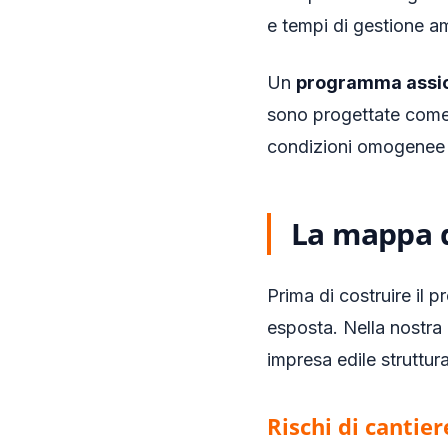
e tempi di gestione am
Un
programma assic
sono progettate come 
condizioni omogenee e
La mappa d
Prima di costruire il 
esposta. Nella nostra
impresa edile struttur
Rischi di cantier