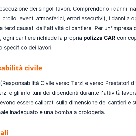
l'esecuzione dei singoli lavori. Comprendono i danni mate
crollo, eventi atmosferici, errori esecutivi), i danni a o
 a terzi causati dall'attività di cantiere. Per un'impresa 
gni cantiere richiede la propria
polizza CAR
con cope
o specifico dei lavori.
abilità civile
(Responsabilità Civile verso Terzi e verso Prestatori d
erzi e gli infortuni dei dipendenti durante l'attività lavor
evono essere calibrati sulla dimensione dei cantieri e 
male inadeguato è una bomba a orologeria.
ali