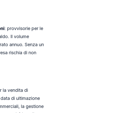
ni
: provvisorie per le
saldo. Il volume
urato annuo. Senza un
esa rischia di non
 la vendita di
a data di ultimazione
mmerciali, la gestione