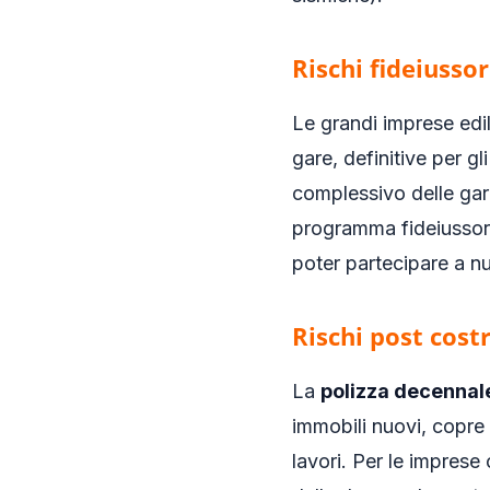
Rischi fideiussor
Le grandi imprese ed
gare, definitive per gl
complessivo delle gar
programma fideiussorio
poter partecipare a n
Rischi post cost
La
polizza decenna
immobili nuovi, copre c
lavori. Per le imprese