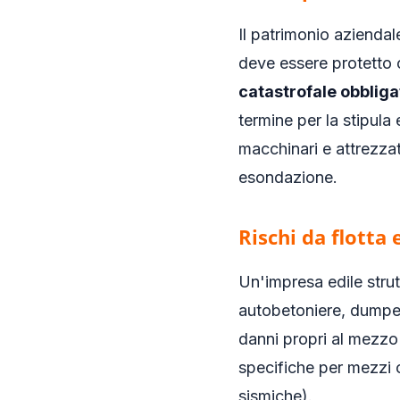
Il patrimonio aziendal
deve essere protetto 
catastrofale obbliga
termine per la stipula 
macchinari e attrezzat
esondazione.
Rischi da flotta 
Un'impresa edile strut
autobetoniere, dumper
danni propri al mezzo (
specifiche per mezzi c
sismiche).