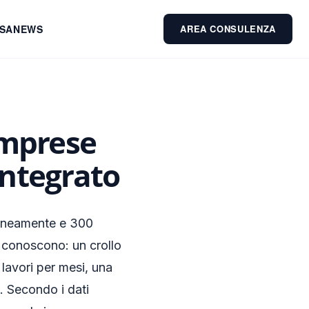
ESA
NEWS
AREA CONSULENZA
Imprese
Integrato
oraneamente e 300
e conoscono: un crollo
i lavori per mesi, una
. Secondo i dati