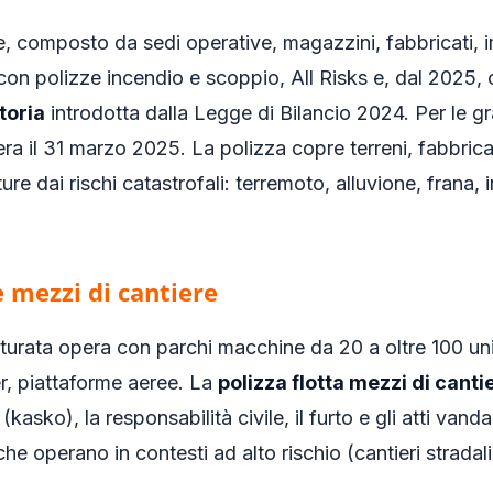
e, composto da sedi operative, magazzini, fabbricati, i
con polizze incendio e scoppio, All Risks e, dal 2025,
toria
introdotta dalla Legge di Bilancio 2024. Per le gra
era il 31 marzo 2025. La polizza copre terreni, fabbricat
ure dai rischi catastrofali: terremoto, alluvione, frana
e mezzi di cantiere
turata opera con parchi macchine da 20 a oltre 100 uni
, piattaforme aeree. La
polizza flotta mezzi di canti
kasko), la responsabilità civile, il furto e gli atti vanda
he operano in contesti ad alto rischio (cantieri stradali