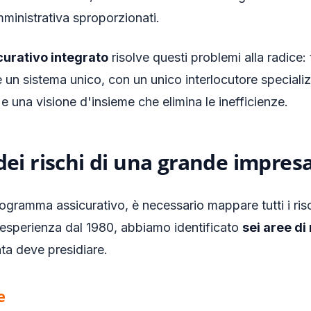
ministrativa sproporzionati.
urativo integrato
risolve questi problemi alla radice: 
un sistema unico, con un unico interlocutore specializz
 una visione d'insieme che elimina le inefficienze.
ei rischi di una grande impresa
programma assicurativo, è necessario mappare tutti i risc
 esperienza dal 1980, abbiamo identificato
sei aree di
ata deve presidiare.
e