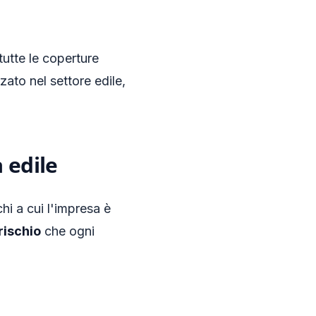
tutte le coperture
ato nel settore edile,
 edile
hi a cui l'impresa è
 rischio
che ogni